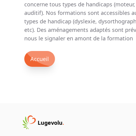
concerne tous types de handicaps (moteur, 
auditif). Nos formations sont accessibles a
types de handicap (dyslexie, dysorthograph
etc). Des aménagements adaptés sont prév
nous le signaler en amont de la formation
Accueil
Lugevolu
.